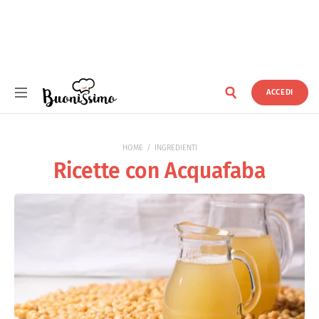
ACCEDI
Buonissimo
HOME
INGREDIENTI
Ricette con Acquafaba