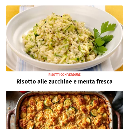
RISOTTI CON VERDURE
Risotto alle zucchine e menta fresca