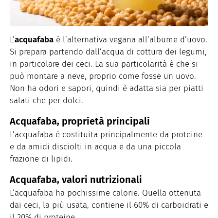
L’
acquafaba
è l’alternativa vegana all’albume d’uovo.
Si prepara partendo dall’acqua di cottura dei legumi,
in particolare dei ceci. La sua particolarità è che si
può montare a neve, proprio come fosse un uovo.
Non ha odori e sapori, quindi è adatta sia per piatti
salati che per dolci.
Acquafaba, proprietà principali
L’acquafaba è costituita principalmente da proteine
e da amidi disciolti in acqua e da una piccola
frazione di lipidi.
Acquafaba, valori nutrizionali
L’acquafaba ha pochissime calorie. Quella ottenuta
dai ceci, la più usata, contiene il 60% di carboidrati e
il 20% di proteine.