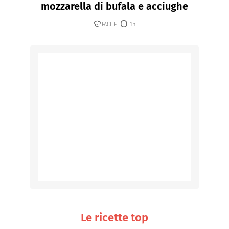
mozzarella di bufala e acciughe
FACILE
1h
Le ricette top