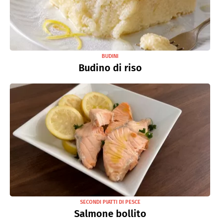
BUDINI
Budino di riso
SECONDI PIATTI DI PESCE
Salmone bollito