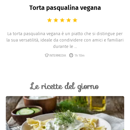
Torta pasqualina vegana
La torta pasqualina vegana è un piatto che si distingue per
la sua versatilità, ideale da condividere con amici e familiari
durante le ...
INTERMEDIA
1h 10m
Le ricette del giorno