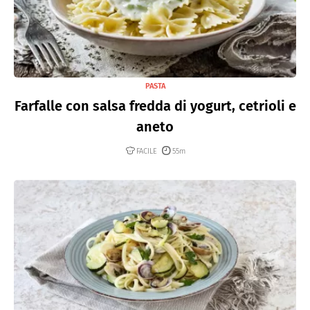
PASTA
Farfalle con salsa fredda di yogurt, cetrioli e
aneto
FACILE
55m