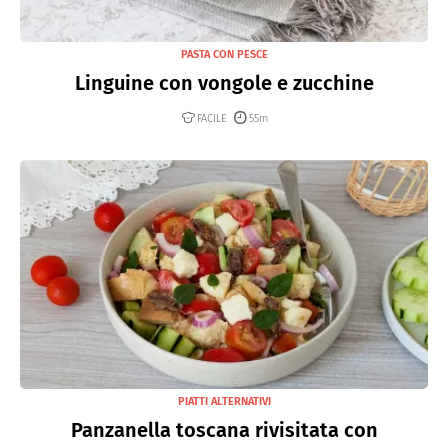
PASTA CON PESCE
Linguine con vongole e zucchine
FACILE
55m
PIATTI ALTERNATIVI
Panzanella toscana rivisitata con