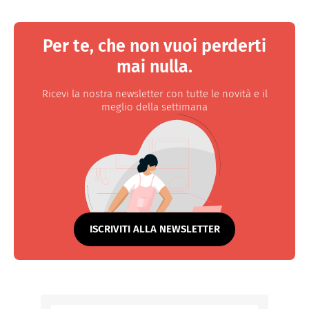
Per te, che non vuoi perderti
mai nulla.
Ricevi la nostra newsletter con tutte le novità e il
meglio della settimana
ISCRIVITI ALLA NEWSLETTER